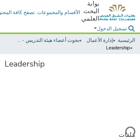
بوابة
البحث
الأقسام والمجموعات
تصفح كافة المحتو
العلمي
تسجيل الدخول
الرئيسية
إدارة الأعمال
بحوث أعضاء هيئة التدريس - إدارة الأعمال
Leadership
Leadership
ميل...
ملفات