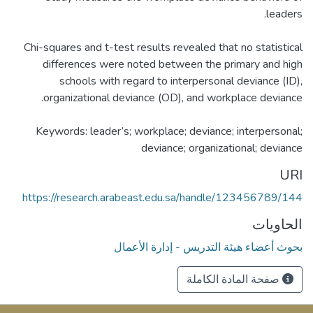
Chi-squares and t-test results revealed that no statistical
differences were noted between the primary and high
schools with regard to interpersonal deviance (ID),
Keywords: leader’s; workplace; deviance; interpersonal;
deviance; organizational; deviance
URI
https://research.arabeast.edu.sa/handle/123456789/144
الحاويات
بحوث أعضاء هيئة التدريس - إدارة الأعمال
صفحة المادة الكاملة