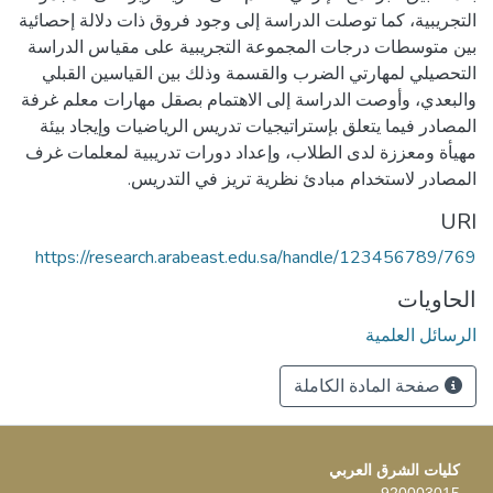
التجريبية، كما توصلت الدراسة إلى وجود فروق ذات دلالة إحصائية
بين متوسطات درجات المجموعة التجريبية على مقياس الدراسة
التحصيلي لمهارتي الضرب والقسمة وذلك بين القياسين القبلي
والبعدي، وأوصت الدراسة إلى الاهتمام بصقل مهارات معلم غرفة
المصادر فيما يتعلق بإستراتيجيات تدريس الرياضيات وإيجاد بيئة
مهيأة ومعززة لدى الطلاب، وإعداد دورات تدريبية لمعلمات غرف
المصادر لاستخدام مبادئ نظرية تريز في التدريس.
URI
https://research.arabeast.edu.sa/handle/123456789/769
الحاويات
الرسائل العلمية
صفحة المادة الكاملة
كليات الشرق العربي
920003015