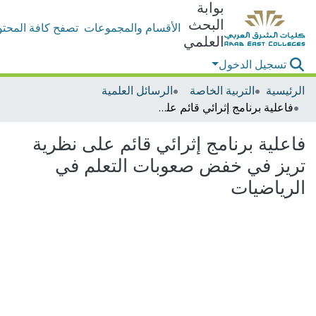
بوابة
البحث
الأقسام والمجموعات
تصفح كافة المحتو
العلمي
تسجيل الدخول
الرئيسية
التربية الخاصة
الرسائل العلمية
فاعلية برنامج إثرائي قائم على نظرية تريز في خفض صعوبات التعلم في الرياضيات
فاعلية برنامج إثرائي قائم على نظرية
تريز في خفض صعوبات التعلم في
الرياضيات
اري التحميل...