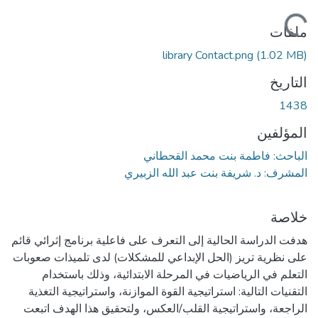
ملفات
library Contact.png
(1.02 MB)
التاريخ
1438
المؤلفين
الباحث: فاطمة بنت محمد القحطاني
المشرف: د. شريفة بنت عبد الله الزبيري
خلاصة
هدفت الدراسة الحالية إلى التعرف على فاعلية برنامج إثرائي قائم
على نظرية تريز (الحل الإبداعي للمشكلات) لدى تلميذات صعوبات
التعلم في الرياضيات في المرحلة الابتدائية، وذلك باستخدام
التقنيات التالية: استراتيجية القوة الموازنة، واستراتيجية التغذية
الراجعة، واستراتيجية القلب/العكس، ولتحقيق هذا الهدف اتبعت