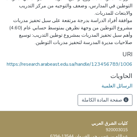
التوطين في المدارس، وضعف والتوجيه من مركز التدريب
موافقة أفراد الدراسة بدرجة مرتفعة على سبل تحفيز مدربات
مشروع التوطين من وجهة نظرهن بمتوسط حسابي عام (4.60)
وأهم سبل تحفيز المدربات بمشروع توطين التدريب: توسيع
صلاحيات مديرة المدرسة لتحفيز مدربات التوطين.
URI
https://research.arabeast.edu.sa/handle/123456789/1006
الحاويات
الرسائل العلمية
صفحة المادة الكاملة
كليات الشرق العربي
920003015
عبدالله بن عمير، حي القيروان 13544-6394