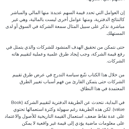
إن العوامل التي تحدد قيمة السهم عديدة: منها المالي والمباشر
كالنتائج الدفترية، ومنها عوامل أخرى ليست بالمالية، وهي غير
مباشرة. نذكر على سبيل المثال سمعة الشركة في السوق أو لدى
حتى نتمكن من تحقيق الهدف المنشود للشركات والذي يتمثل في
رفع قيمة الشركة، وجب إيجاد طرق علمية وعملية لتقييم هاته
من خلال هذا الكتاب نتّبع سياسة التدرج في عرض طرق تقييم
الشركات حتى يتمكن القارئ من فهم أسباب تغيير الطرق
في البداية، نتحدث عن الطريقة الدفترية لتقييم الشركة (Book
value). لكن هذه الطريقة رغم سهولة وكثرة استعمالها تحتوي
على عدة نقاط ضعف. استعمال القيمة التاريخية للأصول والاعتماد
على معلومات ماضية يؤدي إلى قيمة غير واقعية لا يمكن