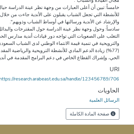
خامساً: تبين أن أعلى العبارات من وجهة نظر عينة الدراسة حيال
للأنشطة التي تجعل الشباب يقبلون على الأندية جاءت من خلال ال
سادساً: وحول وجهة نظر عينة الدراسة حول المقترحات والبدائ
التغلب على الصعوبات التي تواجه دور قيادات أندية مدارس الحي
والترويحية في تنمية قيمة الانتماء الوطني لدى الشباب السعودي
(77%) زيادة الدعم المادي للأنشطة الترويحية والرياضية الم
الحي، وإشراك القطاع الخاص في دعم البرامج المقدمة في أند
URI
https://research.arabeast.edu.sa/handle/123456789/706
الحاويات
الرسائل العلمية
صفحة المادة الكاملة