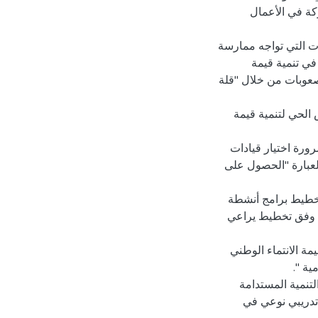
كة في الأعمال
ات التي تواجه ممارسة
في تنمية قيمة
صعوبات من خلال "قلة
س الحي لتنمية قيمة
رورة اختيار قيادات
لعبارة "الحصول على
 تخطيط برامج أنشطة
ة وفق تخطيط يراعي
مة الانتماء الوطني
لتنمية المستدامة
 تدريبي نوعي في