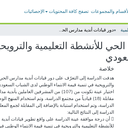
لأقسام والمجموعات
تصفح كافة المحتويات
الإحصائيات
مية
دور قيادات أندية مدارس الحي للأنشطة التعليمية والترويحية في تنمية قيمة الانتماء الوطني لدى الشباب السعودي
لحي للأنشطة التعليمية والترويحية
عودي
خلاصة
هدفت الدراسة إلى التعرّف على دور قيادات أندية مدارس الحي 
والترويحية في تنمية قيمة الانتماء الوطني لدى الشباب السعود
اختيار عينة تكونت من (107) من المشرفين العاملين ب
مقابلة (18) قيادياً من مجتمع الدراسة، وتم استخدام المنهج
الدراسة، وتم استخدام استبانة بالإضافة إلى المقابلة لجمع الم
 أن درجة موافقة عينة الدراسة على واقع تطوير قيادات أندي
للأنشطة التعليمية والترويحية في تنمية قيمة الانتماء الوطني 