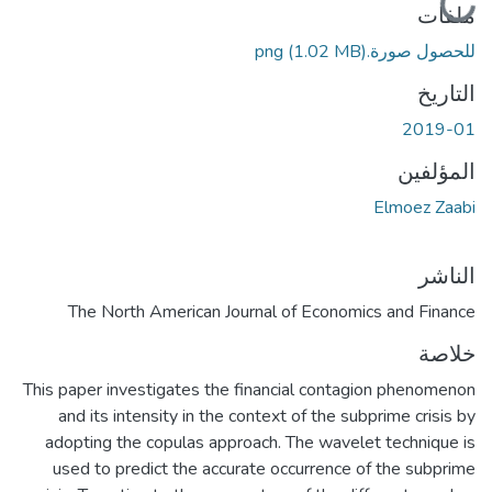
ملفات
للحصول صورة.png
(1.02 MB)
التاريخ
2019-01
المؤلفين
Elmoez Zaabi
الناشر
The North American Journal of Economics and Finance
خلاصة
This paper investigates the financial contagion phenomenon
and its intensity in the context of the subprime crisis by
adopting the copulas approach. The wavelet technique is
used to predict the accurate occurrence of the subprime