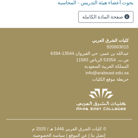
بحوث أعضاء هيئة التدريس - المحاسبة
صفحة المادة الكاملة
كليات الشرق العربي
920003015
عبدالله بن عمير، حي القيروان 13544-6394
ص.ب. 53354 الرياض 11583
المملكة العربية السعودية
info@arabeast.edu.sa
خريطة موقع الكليات
© كليات الشرق العربي 1446 هـ / 2025 م
إتصل بنا
|
عن الموقع
|
سياسة الخصوصية