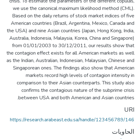
crisis. To estimate the parameters of the different copulas,
we use the canonical maximum likelihood method (CML).
Based on the daily returns of stock market indices of five
American countries (Brazil, Argentina, Mexico, Canada and
the USA) and nine Asian countries (Japan, Hong Kong, India,
Australia, Indonesia, Malaysia, Korea, China and Singapore)
from 01/01/2003 to 30/12/2011, our results show that
the contagion effect exists for all American markets as well
as the Indian, Australian, Indonesian, Malaysian, Chinese and
Singaporean ones. The findings also show that American
markets record high levels of contagion intensity in
comparison to their Asian counterparts. This study also
confirms the contagious nature of the subprime crisis
between USA and both American and Asian countries.
URI
https://research.arabeast.edu.sa/handle/123456789/146
الحاويات