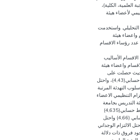
 العلمية، الكلية)،
ظيمي لأعضاء هيئة
التحليلي. واستخدمت
م واعضاء هيئة
ا عدد رؤساء الاقسام
الاقسام الأساليب
اقسام واعضاء هيئة
ة حيث حصلت على
متوسط(4,17)، واحتل أسلوب التعاون بالمرتبة الاولى بمتوسط حسابي(4,43)، واحتل
انية بمتوسط حسابي (4,07)، واحتل أسلوب التهدئة المرتبة
ن درجة الالتزام التنظيمي الاعضاء
ة التدريس بجامعة
الامام محمد بن سعود الاسلامية، جاءت بدرجة عالية جداً بمتوسط حسابي(4,635)
واحتل ابعاد كل من الالتزام المعياري المرتبة الاولى متوسط حسابي (4,66) واحتل
قائي على المرتبة الثانية بمتوسط حسابي (4,633) واحتل الالتزام الوجداني
، وأظهرت النتائج وجود فروق ذات دلالة