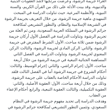
الغراء جريمة الرشوة، وعرضت مرتكبها لأشد العقوبات الدينية
والدنيوية، وقد بينت الأدلة على ذلك من القرآن الكريم، والسنة
النبوية، والأنظمة المرعية. حيث تناولت الدراسة في المبحث
التمهيدي ماهية جريمة الرشوة، من خلال التعريف بجريمة الرشوة
في الشريعة الإسلامية والنظام، والتطور التشريعي لمكافحة
جرائم الرشوة في المملكة العربية السعودية، ومن ثم العلة من
تجريم الرشوة. وتناولت الدراسة في الفصل الأول أركان جريمة
الرشوة ضمن ثلاثة مباحث، الأول: الشرط المفترض في جريمة
الرشوة، والثاني: الركن المادي لجريمة الرشوة، والثالث: الركن
المعنوي لجريمة الرشوة. وتناولت الدراسة في الفصل الثاني
المساهمة الجنائية التبعية في جريمة الرشوة من خلال أربعة
مباحث، الأول: إجرام الراشي، والثاني: إجرام الوسيط، والثالث:
أحكام الشروع في جريمة الرشوة. أما في الفصل الثالث فلقد
تناولت الدراسة الأحكام الخاصة بالعقاب على جريمة الرشوة،
وذلك من خلال أربعة مباحث، الأول: العقوبة الأصلية، والثاني:
العقوبة التكميلية، والثالث: العقوبة التبعية، والرابع: أحكام الإعفاء
وهدفت الدراسة إلى تحديد مفهوم جريمة الرشوة في النظام
السعودي، وتثمين التطور التشريعي لمكافحة جرائم الرشوة في