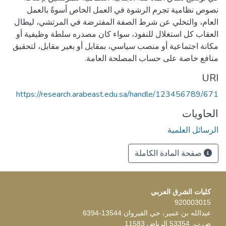
نصوص نظامية تجرم الرشوة في العمل الخاص أسوةً بالعمل
العام، والتخلي عن شرط الصفة المفترضة في المرتشي، ليطال
العقاب كل استغلال للنفوذ، سواء كان مصدره سلطة وظيفية أو
مكانة اجتماعية أو منصب سياسي، بمقابل أو بغير مقابل، لتحقيق
منافع خاصة على حساب المصلحة العامة.
URI
https://research.arabeast.edu.sa/handle/123456789/671
الحاويات
الرسائل العلمية
صفحة المادة الكاملة
كليات الشرق العربي
920003015
عبدالله بن عمير، حي القيروان 13544-6394
ص.ب. 53354 الرياض 11583