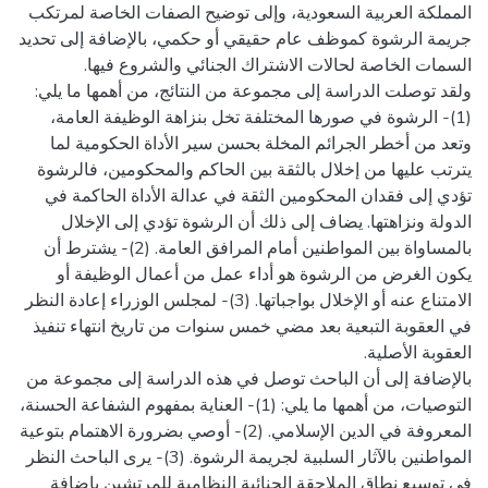
المملكة العربية السعودية، وإلى توضيح الصفات الخاصة لمرتكب
جريمة الرشوة كموظف عام حقيقي أو حكمي، بالإضافة إلى تحديد
ولقد توصلت الدراسة إلى مجموعة من النتائج، من أهمها ما يلي:
(1)- الرشوة في صورها المختلفة تخل بنزاهة الوظيفة العامة،
وتعد من أخطر الجرائم المخلة بحسن سير الأداة الحكومية لما
يترتب عليها من إخلال بالثقة بين الحاكم والمحكومين، فالرشوة
تؤدي إلى فقدان المحكومين الثقة في عدالة الأداة الحاكمة في
الدولة ونزاهتها. يضاف إلى ذلك أن الرشوة تؤدي إلى الإخلال
بالمساواة بين المواطنين أمام المرافق العامة. (2)- يشترط أن
يكون الغرض من الرشوة هو أداء عمل من أعمال الوظيفة أو
الامتناع عنه أو الإخلال بواجباتها. (3)- لمجلس الوزراء إعادة النظر
في العقوبة التبعية بعد مضي خمس سنوات من تاريخ انتهاء تنفيذ
بالإضافة إلى أن الباحث توصل في هذه الدراسة إلى مجموعة من
التوصيات، من أهمها ما يلي: (1)- العناية بمفهوم الشفاعة الحسنة،
المعروفة في الدين الإسلامي. (2)- أوصي بضرورة الاهتمام بتوعية
المواطنين بالآثار السلبية لجريمة الرشوة. (3)- يرى الباحث النظر
في توسيع نطاق الملاحقة الجنائية النظامية للمرتشين بإضافة