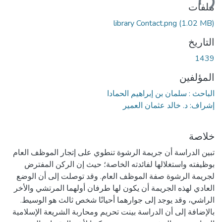
حميل...
ملفات
library Contact.png
(1.02 MB)
التاريخ
1439
المؤلفين
الباحث : سلمان بن إبراهيم الحمادا
إشراف: د. خالد عثمان العمير
خلاصة
تبين الدراسة أن جريمة الرشوة تنطوي على إتجار الموظف العام
بوظيفته واستغلالها لفائدته الخاصة؛ حيث إن الركن المفترض
لجريمة الرشوة صفة الموظف العام. وقد توصلت إلى أن الوضع
العادي لهذه الجريمة أن يكون لها طرفان أولهما المرتشي والأخر
الراشي، وقد يوجد إلى جوارهما أحيانًا شخص ثالث هو الوسيط.
بالإضافة إلى أن الدراسة بينت تحريم ومحاربة الشريعة الإسلامية