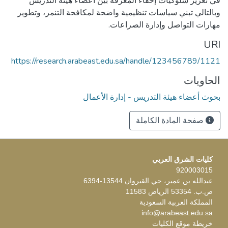
في تعزيز سلوكيات إخفاء المعرفة بين أعضاء هيئة التدريس
وبالتالي تبني سياسات تنظيمية واضحة لمكافحة التنمر، وتطوير
مهارات التواصل وإدارة الصراعات.
URI
https://research.arabeast.edu.sa/handle/123456789/1121
الحاويات
بحوث أعضاء هيئة التدريس - إدارة الأعمال
صفحة المادة الكاملة
كليات الشرق العربي
920003015
عبدالله بن عمير، حي القيروان 13544-6394
ص.ب. 53354 الرياض 11583
المملكة العربية السعودية
info@arabeast.edu.sa
خريطة موقع الكليات