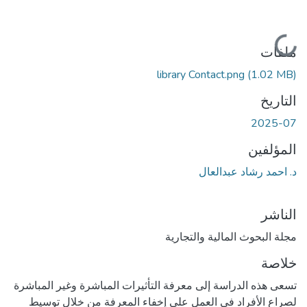
جاري التحميل...
ملفات
library Contact.png
(1.02 MB)
التاريخ
2025-07
المؤلفين
د. احمد رشاد عبدالعال
الناشر
مجلة البحوث المالية والتجارية
خلاصة
تسعى هذه الدراسة إلى معرفة التأثيرات المباشرة وغير المباشرة
لصراع الأفراد في العمل على إخفاء المعرفة من خلال توسيط