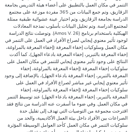
التنمر في مكان العمل بالتطبيق على أعضاء هيئة التدريس بجامعة
الزقازيق، وتم جمع البيانات من 365 مفردة موزعة على مجتمع
الدراسة بجامعة الزقازيق، وتم اختيار عينة عشوائية طبقية ممثلة
لمجتمع الدراسة. وتم تحليل البيانات بأسلوب نمذجة المعادلات
الهيكلية باستخدام برنامج (Amos V. 26). وتوصلت نتائج الدراسة
لوجود تأثير معنوي إيجابي لصراع الأفراد في العمل على التنمر في
مكان العمل وسلوكيات إخفاء المعرفة (إخفاء المعرفة بالمراوغة،
إخفاء المعرفة بالتبرير، إخفاء المعرفة بادعاء الجهل)، كما أكدت
النتائج على وجود تأثير معنوي إيجابي للتنمر في مكان العمل على
سلوكيات إخفاء المعرفة (إخفاء المعرفة بالمراوغة، إخفاء
المعرفة بالتبرير، إخفاء المعرفة بادعاء الجهل)، بالإضافة إلى وجود
تأثير معنوي إيجابي غير مباشر لصراع الأفراد في العمل على
سلوكيات إخفاء المعرفة (إخفاء المعرفة بالمراوغة، إخفاء
المعرفة بالتبرير، إخفاء المعرفة بادعاء الجهل) عند توسيط التنمر
في مكان العمل. وفي ضوء ما أسفرت عنه الدراسة من نتائج فقد
اقترحت مجموعة من التوصيات التي تهدف إلى تقليل حدة
الصراعات بين الأفراد داخل بيئة العمل الأكاديمية، والحد من
سلوكيات التنمر في مكان العمل كأحد العوامل الوسيطة المؤثرة