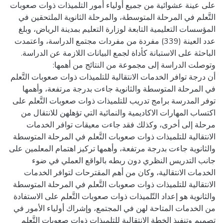
على عينة عشوائية من جميع أولياء أمور التلميذات ذوات صعوبات
التَّعلم في المرحلة المتوسطة، والمرحلة الثانوية الملتحقين في
المؤسسات التعليمية التابعة لوزارة التعليم بمدينة الرياض، وبلغ
عدد العينة (339) مفردة من مفردات مجتمع الدراسة، واعتمدت
أن درجة توافر الخدمات الانتقالية للتلميذات ذوات صعوبات التَّعلم
في المرحلة المتوسطة والثانوية جاءت بدرجة مرتفعة، وأهمها
توفر المدرسة برامج تدريب للتلميذات ذوات صعوبات التَّعلم على
اكتساب المهارات الاكاديمية والنمائية التي تؤهلهن للانتقال من
مرحلة إلى أخرى، وكذلك فقد جاءت معيقات توافر الخدمات
الانتقالية للتلميذات ذوات صعوبات التَّعلم في المرحلة المتوسطة
والثانوية جاءت بدرجة مرتفعة، وأهمها تركيز اهتمام المعلمين على
جانب التدريس النظري دون ربطه بالواقع العملي في ضوء
الخدمات الانتقالية، وكان من أهم المقترحات لتوافر الخدمات
الانتقالية للتلميذات ذوات صعوبات التَّعلم في المرحلة المتوسطة
والثانوية هو إعداد التّلميذات ذوات صعوبات التَّعلم على الاستفادة
من الخدمات المتاحة لهن في المجتمع، وإشراك أولياء الأمور في
تصميم وتنفيذ الخطة الانتقالية للتلميذات ذوات صعوبات التَّعلم