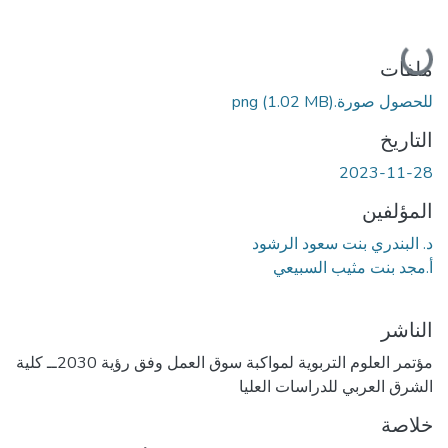
جاري التحميل...
ملفات
للحصول صورة.png
(1.02 MB)
التاريخ
2023-11-28
المؤلفين
د. البندري بنت سعود الرشود
أ.مجد بنت مثيب السبيعي
الناشر
مؤتمر العلوم التربوية لمواكبة سوق العمل وفق رؤية 2030ــ كلية
الشرق العربي للدراسات العليا
خلاصة