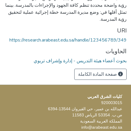
رؤية واضحة محددة تنظم كافة الجهود والإجراءات بالمدرسة. بينما
تمثل أقلها في: وضع مديرة المدرسة خطة إجرائية عملية لتحقيق
رؤية المدرسة.
URI
https://research.arabeast.edu.sa/handle/123456789/349
الحاويات
بحوث أعضاء هيئة التدريس - إدارة وإشراف تربوي
صفحة المادة الكاملة
كليات الشرق العربي
920003015
عبدالله بن عمير، حي القيروان 13544-6394
ص.ب. 53354 الرياض 11583
المملكة العربية السعودية
info@arabeast.edu.sa