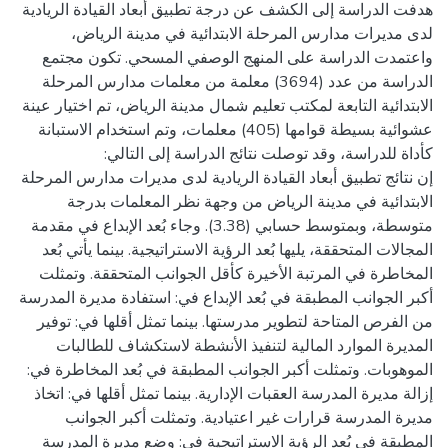
هدفت الدراسة إلى الكشف عن درجة تطبيق أبعاد القيادة الريادية
لدى مديرات مدارس المرحلة الابتدائية في مدينة الرياض،
واعتمدت الدراسة على المنهج الوصفي المسحي. تكون مجتمع
الدراسة من عدد (3694) معلمة من معلمات مدارس المرحلة
الابتدائية التابعة لمكتب تعليم شمال مدينة الرياض، تم اختيار عينة
عشوائية بسيطة قوامها (405) معلمات، وتم استخدام الاستبانة
إن نتائج تطبيق أبعاد القيادة الريادية لدى مديرات مدارس المرحلة
الابتدائية في مدينة الرياض من وجهة نظر المعلمات بدرجة
متوسطة، وبمتوسط حسابي (3.38). وجاء بُعد الإبداع في مقدمة
المجالات المتحققة، يليها بُعد الرؤية الاستراتيجية. بينما يأتي بُعد
المخاطرة في المرتبة الأخيرة كأقل الجوانب المتحققة. وتمثلت
أكبر الجوانب المطبقة في بُعد الإبداع في: استفادة مديرة المدرسة
من الفرص المتاحة لتطوير مدرستها. بينما تمثل أقلها في: توفير
المديرة الموارد المالية لتنفيذ الأنشطة لاستكشاف للطالبات
الموهوبات. وتمثلت أكبر الجوانب المطبقة في بُعد المخاطرة في:
إزالة مديرة المدرسة العقبات الإدارية. بينما تمثل أقلها في: اتخاذ
مديرة المدرسة قرارات غير اعتيادية. وتمثلت أكبر الجوانب
المطبقة في بُعد الرؤية الاستراتيجية في: وضع مديرة المدرسة