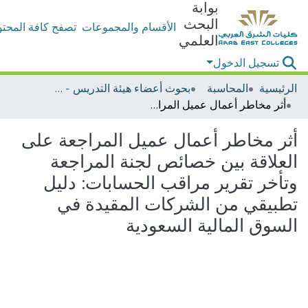
بوابة
البحث
الأقسام والمجموعات
تصفح كافة المحتو
العلمي
تسجيل الدخول
الرئيسية
المحاسبة
بحوث أعضاء هيئة التدريس - المحاسبة
أثر مخاطر أعمال عميل المراجعة على العلاقة بين خصائص لجنة المراجعة وتأخر تقرير مراقب الحسابات: دليل تطبيقي من الشركات المقيدة في السوق المالية السعودية
أثر مخاطر أعمال عميل المراجعة على
العلاقة بين خصائص لجنة المراجعة
وتأخر تقرير مراقب الحسابات: دليل
تطبيقي من الشركات المقيدة في
السوق المالية السعودية