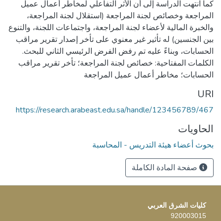
كما انتهت الدراسة إلى أن الأثر التفاعلي لمخاطر أعمال عميل
المراجعة وخصائص لجنة المراجعة (استقلال لجنة المراجعة،
والخبرة المالية لأعضاء لجنة المراجعة، واجتماعات اللجنة، والتنوع
بين الجنسين) له تأثير غير معنوي على تأخر إصدار تقرير مراقب
الكلمات المفتاحية: خصائص لجنة المراجعة؛ تأخر تقرير مراقب
الحسابات؛ مخاطر أعمال عميل المراجعة
URI
https://research.arabeast.edu.sa/handle/123456789/467
الحاويات
بحوث أعضاء هيئة التدريس - المحاسبة
صفحة المادة الكاملة
كليات الشرق العربي
920003015