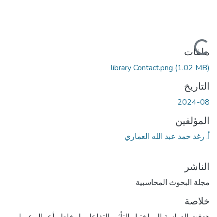
جاري التحميل...
ملفات
library Contact.png
(1.02 MB)
التاريخ
2024-08
المؤلفين
أ. رغد حمد عبد الله العماري
الناشر
مجلة البحوث المحاسبية
خلاصة
هدفت الدراسة إلى اختبار التأثير التفاعلي لمخاطر أعمال عميل