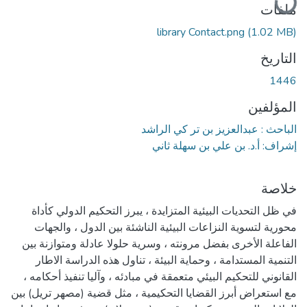
جاري التحميل...
ملفات
library Contact.png
(1.02 MB)
التاريخ
1446
المؤلفين
الباحث : عبدالعزيز بن تر كي الراشد
إشراف: أ.د. بن علي بن سهلة ثاني
خلاصة
في ظل التحديات البيئية المتزايدة ، يبرز التحكيم الدولي كأداة
محورية لتسوية النزاعات البيئية الناشئة بين الدول ، والجهات
الفاعلة الأخرى بفضل مرونته ، وسرية حلولا عادلة ومتوازنة بين
التنمية المستدامة ، وحماية البيئة ، تناول هذه الدراسة الاطار
القانوني للتحكيم البيئي متعمقة في مبادئه ، وآليا تنفيذ أحكامه ،
مع استعراض أبرز القضايا التحكيمية ، مثل قضية (مصهر تريل) بين