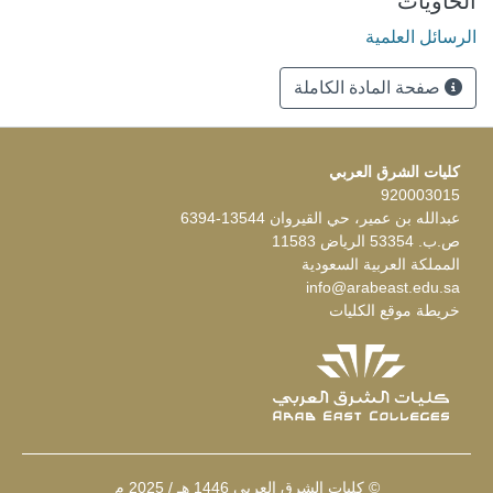
الحاويات
الرسائل العلمية
صفحة المادة الكاملة
كليات الشرق العربي
920003015
عبدالله بن عمير، حي القيروان 13544-6394
ص.ب. 53354 الرياض 11583
المملكة العربية السعودية
info@arabeast.edu.sa
خريطة موقع الكليات
© كليات الشرق العربي 1446 هـ / 2025 م