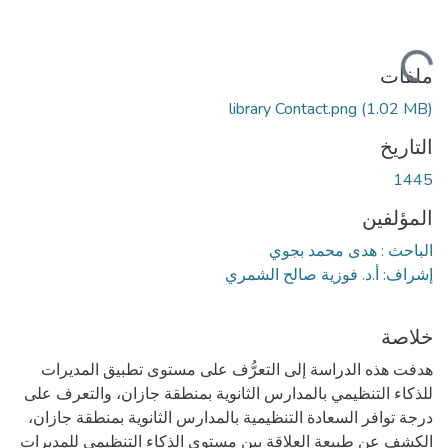
 التحميل...
ملفات
library Contact.png
(1.02 MB)
التاريخ
1445
المؤلفين
الباحث : هدى محمد بجوي
إشراف: أ.د. فوزية صالح الشمري
خلاصة
هدفت هذه الدراسة إلى التعرُّف على مستوى تطبيق المديرات
للذكاء التنظيمي بالمدارس الثانوية بمنطقة جازان، والتعرف على
درجة توافر السعادة التنظيمية بالمدارس الثانوية بمنطقة جازان،
الكشف عن طبيعة العلاقة بين مستوى الذكاء التنظيمي للمديرات