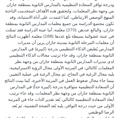
ودرجة توافر السعادة التنظيمية بالمدارس الثانوية بمنطقة جازان
من وجهة نظر المعلمات، ولتحقيق هذه الأهداف استخدمت الباحثة
المنهج الوصفي الارتباطي، كما اعتمدت على أداة الاستبانة، وقد
تكون مجتمع الدراسة من جميع معلمات المدارس الثانوية بمنطقة
جازان، والبالغ عددهن (370) معلمة، أما عينة الدراسة فقد تمثلت
في عينة عشوائية بسيطة بلغ عددها (188) معلمة. أظهرت النتائج
أن معلمات المرحلة الثانوية بمدينة جازان يرين أن مديرات
المدارس يُطبقن الذكاء التنظيمي بدرجة (كبيرة) في المدارس
الثانوية بمنطقة جازان، وقد جاء ترتيب مجالات الذكاء التنظيمي
لدى مديرات المدارس الثانوية بمنطقة جازان من وجهة نظر
المعلمات كالتالي: في المرتبة الأولى مجال الرؤية الاستراتيجية،
يليه مجال الرغبة في النجاح، ثم مجال الرغبة في عملية التغيير،
بينما جاء مجال ضغوط العمل في المرتبة الأخيرة، كما بينت النتائج
أن السعادة التنظيمية متوافرة بدرجة (كبيرة جداً) في المدارس
الثانوية بمنطقة جازان من وجهة نظر المعلمات، وقد جاء ترتيب
أبعاد السعادة التنظيمية كالتالي: بُعد تقدير الذات جاء في المرتبة
الأولى من حيث درجة التوافر، يليه بُعد الصحة النفسية، ثم بُعد