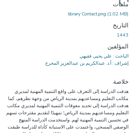
ملفات
library Contact.png
(1.02 MB)
التاريخ
1443
المؤلفين
الباحث : علي يحيى فقيهي
إشراف : أ.د. عبدالكريم بن عبدالعزيز المحرج
خلاصة
هدفت الدراسة إلى التعرف على واقع التنمية المهنية لمديري
مكاتب التعليم ومساعديهم بمدينة الرياض من وجهة نظرهم، كما
هدفت الدراسة إلى تحديد معوقات التنمية المهنية لمديري مكاتب
التعليم ومساعديهم بمدينة الرياض؛ تمهيدًا لتقديم مقترحات تسهم
في تحسين التنمية المهنية لهم. واستخدمت الدراسة المنهج
الوصفي المسحي، واعتمدت على الاستبانة كأداة للدراسة طبقت