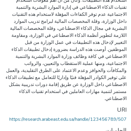
استخدام هذه التطبيقات. وكان من أن أهم معوقات استخدام
تقنيات الذكاء الاصطناعي في إدارة الموارد البشرية والتنمية
الاجتماعية عدم توفر الكفاءات المؤهلة لاستخدام هذه التقنيات
داخل الوزارة، وقلة المخصصات المالية لبرامج تدريب الموارد
البشرية في مجال الذكاء الاصطناعي، وقلة المخصصات المالية
اللازمة لتطوير أنظمة الذكاء الاصطناعي في الوزارة، ومقاومة
التغيير لإدخال هذه التطبيقات في عمل الوزارة من قبل
الموظفين. أوصت هذه الدراسة بضرورة إدخال تطبيقات الذكاء
الاصطناعي في كافة وظائف وزارة الموارد البشرية والتنمية
الاجتماعية، ومنها عملية الاستقطاب والتعيين، والرواتب
والمكافآت والحوافز وعدم الاعتماد على الطرق التقليدية، والعمل
على توفير الكوادر المؤهلة فنيًا وإداريًا للتعامل مع تطبيقات الذكاء
الاصطناعي داخل الوزارة عن طريق إقامة دورات تدريبية بشكل
مستمر لتنمية مهارات العاملين في استخدام تقنيات الذكاء
الاصطناعي.
URI
https://research.arabeast.edu.sa/handle/123456789/507
الحاويات