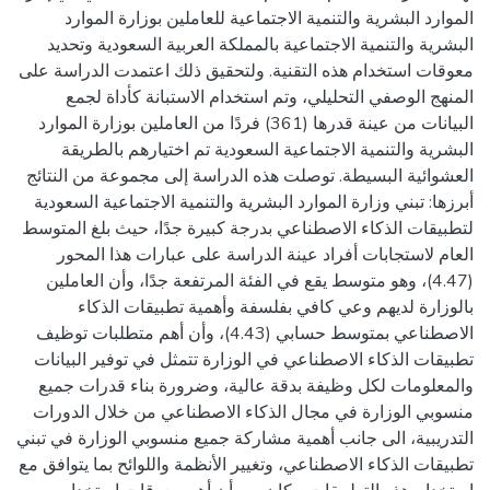
الموارد البشرية والتنمية الاجتماعية للعاملين بوزارة الموارد
البشرية والتنمية الاجتماعية بالمملكة العربية السعودية وتحديد
معوقات استخدام هذه التقنية. ولتحقيق ذلك اعتمدت الدراسة على
المنهج الوصفي التحليلي، وتم استخدام الاستبانة كأداة لجمع
البيانات من عينة قدرها (361) فردًا من العاملين بوزارة الموارد
البشرية والتنمية الاجتماعية السعودية تم اختيارهم بالطريقة
العشوائية البسيطة. توصلت هذه الدراسة إلى مجموعة من النتائج
أبرزها: تبني وزارة الموارد البشرية والتنمية الاجتماعية السعودية
لتطبيقات الذكاء الاصطناعي بدرجة كبيرة جدًا، حيث بلغ المتوسط
العام لاستجابات أفراد عينة الدراسة على عبارات هذا المحور
(4.47)، وهو متوسط يقع في الفئة المرتفعة جدًا، وأن العاملين
بالوزارة لديهم وعي كافي بفلسفة وأهمية تطبيقات الذكاء
الاصطناعي بمتوسط حسابي (4.43)، وأن أهم متطلبات توظيف
تطبيقات الذكاء الاصطناعي في الوزارة تتمثل في توفير البيانات
والمعلومات لكل وظيفة بدقة عالية، وضرورة بناء قدرات جميع
منسوبي الوزارة في مجال الذكاء الاصطناعي من خلال الدورات
التدريبية، الى جانب أهمية مشاركة جميع منسوبي الوزارة في تبني
تطبيقات الذكاء الاصطناعي، وتغيير الأنظمة واللوائح بما يتوافق مع