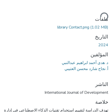
حميل...
ملفات
library Contact.png
(1.02 MB)
التاريخ
2024
المؤلفين
د. هدى أحمد ابراهيم عبدالنبي
أ. نجاح شارد محسن العتيبي
الناشر
International Journal of Development
خلاصة
تهدف الدراسة لتقييم استخدام تقنيات الذكاء الاصطناعي في إدارة