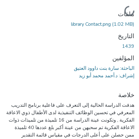
جاري التحميل...
ملفات
library Contact.png
(1.02 MB)
التاريخ
1439
المؤلفين
الباحثة: سارة بنت داوود العتيق
إشراف: د.أحمد محمد أبو زيد
خلاصة
هدفت الدراسة الحالية إلى التعرف على فاعلية برنامج التدريب
المعرفي في تحسين الوظائف التنفيذية لدى الأطفال ذوي الاعاقة
الفكرية , وتكونت عينة الدراسة من 16 تلميذة من تلميذات ذوات
الاعاقة الفكرية تم سحبهن من عينة أكبر بلغ عددها 40 تلميذة
ممن حصلن على أعلى الدرجات في مقياس قائمة التقدير