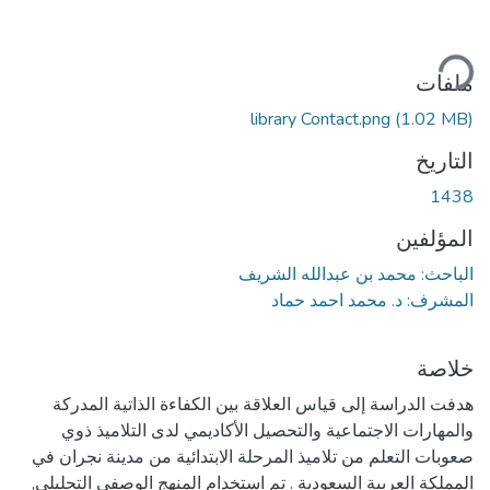
ميل...
ملفات
library Contact.png
(1.02 MB)
التاريخ
1438
المؤلفين
الباحث: محمد بن عبدالله الشريف
المشرف: د. محمد احمد حماد
خلاصة
هدفت الدراسة إلى قياس العلاقة بين الكفاءة الذاتية المدركة
والمهارات الاجتماعية والتحصيل الأكاديمي لدى التلاميذ ذوي
صعوبات التعلم من تلاميذ المرحلة الابتدائية من مدينة نجران في
المملكة العربية السعودية . تم استخدام المنهج الوصفي التحليلي,