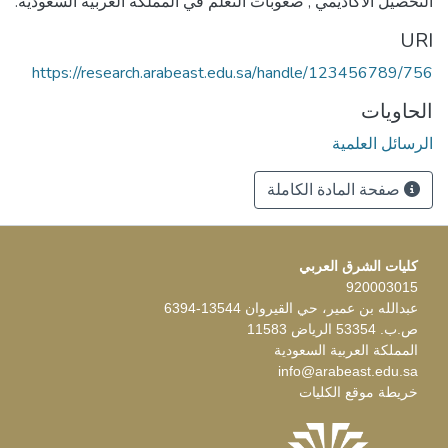
التحصيل الأكاديمي , صعوبات التعلم في المملكة العربية السعودية.
URI
https://research.arabeast.edu.sa/handle/123456789/756
الحاويات
الرسائل العلمية
صفحة المادة الكاملة
كليات الشرق العربي
920003015
عبدالله بن عمير، حي القيروان 13544-6394
ص.ب. 53354 الرياض 11583
المملكة العربية السعودية
info@arabeast.edu.sa
خريطة موقع الكليات