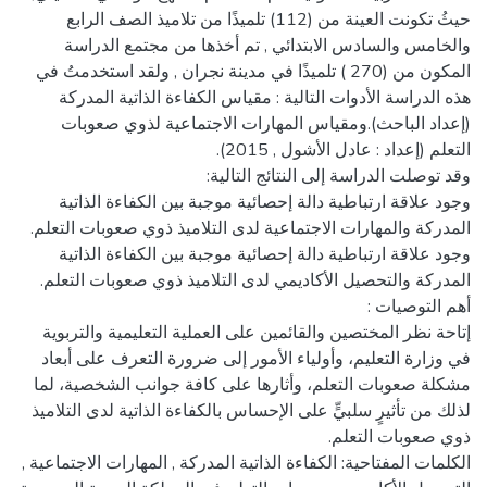
حيثُ تكونت العينة من (112) تلميذًا من تلاميذ الصف الرابع
والخامس والسادس الابتدائي , تم أخذها من مجتمع الدراسة
المكون من (270 ) تلميذًا في مدينة نجران , ولقد استخدمتُ في
هذه الدراسة الأدوات التالية : مقياس الكفاءة الذاتية المدركة
(إعداد الباحث).ومقياس المهارات الاجتماعية لذوي صعوبات
وجود علاقة ارتباطية دالة إحصائية موجبة بين الكفاءة الذاتية
وجود علاقة ارتباطية دالة إحصائية موجبة بين الكفاءة الذاتية
إتاحة نظر المختصين والقائمين على العملية التعليمية والتربوية
في وزارة التعليم، وأولياء الأمور إلى ضرورة التعرف على أبعاد
مشكلة صعوبات التعلم، وأثارها على كافة جوانب الشخصية، لما
لذلك من تأثيرٍ سلبيٍّ على الإحساس بالكفاءة الذاتية لدى التلاميذ
الكلمات المفتاحية: الكفاءة الذاتية المدركة , المهارات الاجتماعية ,