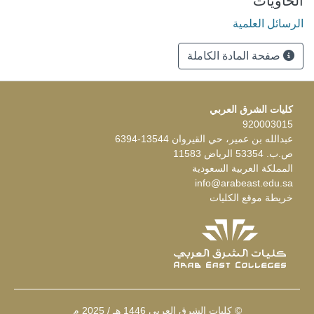
الحاويات
الرسائل العلمية
صفحة المادة الكاملة
كليات الشرق العربي
920003015
عبدالله بن عمير، حي القيروان 13544-6394
ص.ب. 53354 الرياض 11583
المملكة العربية السعودية
info@arabeast.edu.sa
خريطة موقع الكليات
© كليات الشرق العربي 1446 هـ / 2025 م