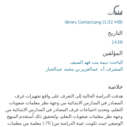
جاري التحميل...
ملفات
library Contact.png
(1.02 MB)
التاريخ
1438
المؤلفين
الباحث: ديمة بنت فهد السيف
المشرف: أ.د. عبدالعزيز بن محمد عبدالجبار
خلاصة
هدفت الدراسة الحالية إلى التعرف على واقع تجهيزات غرف
المصادر في المدارس الابتدائية من وجهة نظر معلمات صعوبات
التعلم، وتحديد احتياجات غرف المصادر في المدارس الابتدائية من
وجهة نظر معلمات صعوبات التعلم، ولتحقيق ذلك اُستخدم المنهج
الوصفي حيث تكونت عينة الدراسة من( 75 ) معلمة من معلمات