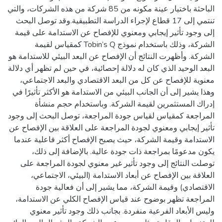
الباحثة باختيار عينة مكونه من 85 شركة من هذه الشركات، والتي
تنتمي إلى 17 قطاع لإجراء الدراسة التطبيقية.وقد توصل البحث
إلى وجود تأثير إيجابي ومعنوي للإفصاح عن الاستدامة على قيمة
الشركة، وذلك باستخدام نموذج Tobin’s Q كمقياس لقيمة
الشركة. وأظهرت النتائج أن الإفصاح عن البعد البيئي للاستدامة هو
البعد الوحيد الذي كان له دلالة إحصائية، في حين لم تظهر أي دلالة
معنوية للإفصاح عن كل من البعد الاقتصادي والبعد الاجتماعي،
وهذا يشير إلى أن الجانب البيئي من الاستدامة هو الأكثر تأثيرًا في
إدراك المستثمرين لقيمة الشركة. وباستخدام حجم منشأة
المراجعة كمقياس لقياس جودة المراجعة، توصل البحث إلى وجود
تأثير إيجابي ومعنوي لجودة المراجعة على العلاقة بين الإفصاح عن
الاستدامة وقيمة الشركة، حيث يصبح الإفصاح أكثر فاعلية عندما
يكون مدعومًا بمراجعة ذات جودة عالية. بالإضافة إلى ذلك،
توصلت النتائج إلى وجود تأثير غير معنوي لجودة المراجعة على
العلاقة بين الإفصاح عن أبعاد الاستدامة (البيئي، الاجتماعي،
الاقتصادي) وقيمة الشركة، مما يشير إلى أن فعالية جودة
المراجعة تظهر بوضوح عند قياس الإفصاح الكلي عن الاستدامة،
وليس الأبعاد الفرعية منفردة. بجانب ذلك وجود تأثير معنوي