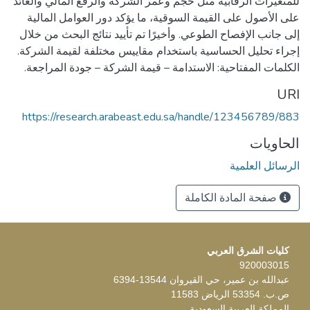
للمتغيرات الرقابية مثل حجم وعمر الشركة والرفع المالي والعائد
على الأصول على القيمة السوقية، ما يؤكد دور العوامل المالية
إلى جانب الإفصاح الطوعي. وأخيرًا تم تأييد نتائج البحث من خلال
الكلمات المفتاحية: الاستدامة – قيمة الشركة – جودة المراجعة.
URI
https://research.arabeast.edu.sa/handle/123456789/883
الحاويات
الرسائل العلمية
صفحة المادة الكاملة
كليات الشرق العربي
920003015
عبدالله بن عمير، حي القيروان 13544-6394
ص.ب. 53354 الرياض 11583
المملكة العربية السعودية