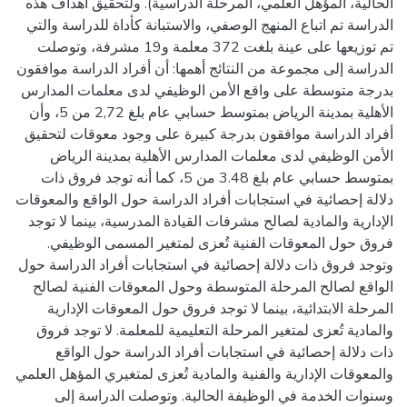
الحالية، المؤهل العلمي، المرحلة الدراسية). ولتحقيق أهداف هذه
الدراسة تم اتباع المنهج الوصفي، والاستبانة كأداة للدراسة والتي
تم توزيعها على عينة بلغت 372 معلمة و19 مشرفة، وتوصلت
الدراسة إلى مجموعة من النتائج أهمها: أن أفراد الدراسة موافقون
بدرجة متوسطة على واقع الأمن الوظيفي لدى معلمات المدارس
الأهلية بمدينة الرياض بمتوسط حسابي عام بلغ 2,72 من 5، وأن
أفراد الدراسة موافقون بدرجة كبيرة على وجود معوقات لتحقيق
الأمن الوظيفي لدى معلمات المدارس الأهلية بمدينة الرياض
بمتوسط حسابي عام بلغ 3.48 من 5، كما أنه توجد فروق ذات
دلالة إحصائية في استجابات أفراد الدراسة حول الواقع والمعوقات
الإدارية والمادية لصالح مشرفات القيادة المدرسية، بينما لا توجد
فروق حول المعوقات الفنية تُعزى لمتغير المسمى الوظيفي.
وتوجد فروق ذات دلالة إحصائية في استجابات أفراد الدراسة حول
الواقع لصالح المرحلة المتوسطة وحول المعوقات الفنية لصالح
المرحلة الابتدائية، بينما لا توجد فروق حول المعوقات الإدارية
والمادية تُعزى لمتغير المرحلة التعليمية للمعلمة. لا توجد فروق
ذات دلالة إحصائية في استجابات أفراد الدراسة حول الواقع
والمعوقات الإدارية والفنية والمادية تُعزى لمتغيري المؤهل العلمي
وسنوات الخدمة في الوظيفة الحالية. وتوصلت الدراسة إلى