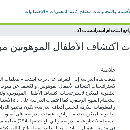
لأقسام والمجموعات
تصفح كافة المحتويات
الإحصائيات
واقع استخدام استراتيجيات اكتشاف الأطفال الموهوبين من وجهة نظر معلمات الطفولة المبكرة
ات اكتشاف الأطفال الموهوبين م
خلاصة
هدفت هذه الدراسة إلى التعرف على درجة استخدام معلمات الط
لاستراتيجيات اكتشاف الأطفال الموهوبين، والكشف عن معوقا
الطفولة المبكرة لاستراتيجيات اكتشاف الأطفال الموهوبين، ولت
استخدام المنهج الوصفي، كما اعتمدت الدراسة على أداة الاستبان
والمعلومات اللازمة لتحقيق أهداف الدراسة، تكون مجتمع الدر
الطفولة المبكرة بمدينة الرياض، اعتمدت الدراسة على أسلوب ال
البسيطة لاختيار عينة الدراس
في مدارس شمال الرياض، توصلت الدراسة للنتائج التالية: كشفت 