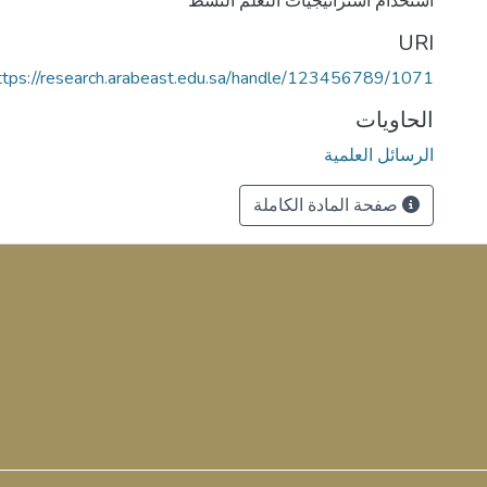
استخدام استراتيجيات التعلم النشط
URI
ttps://research.arabeast.edu.sa/handle/123456789/1071
الحاويات
الرسائل العلمية
صفحة المادة الكاملة