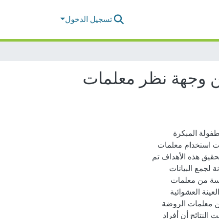
تسجيل الدخول
ن وجهة نظر معلمات
فولة المبكرة
ت استخدام معلمات
حقيق هذه الأهداف تم
ة لجمع البيانات
اسة من معلمات
عينة العشوائية
ة والتي بلغ حجمها (294) معلمة من معلمات الروضة
النتائج أن أفراد