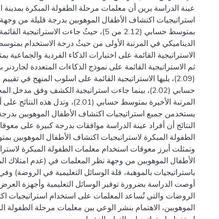
عينة الدراسة يرين أن معلمات مرحلة الطفولة المبكرة بمدينة
استراتيجيات اكتشاف الأطفال الموهوبين بدرجة قليلة من وجهة
بمتوسط حسابي (2.12 من 5)، حيثُ جاءت الاستراتيجية ا
ثم الاستراتيجية القائمة على نموذج الذكاءات المتعددة لجاردن
(2.09)، يليها الاستراتيجية القائمة على اسلوب المنهج في تقي
حسابي (2.02)، بينما جاءت استراتيجية الكشف وفق مدخل 
المرتبة الأخيرة بمتوسط حسابي (2.01)، وتدل هذه ا
يستخدمن جميع استراتيجيات اكتشاف الأطفال الموهوبين بدرجة
النتائج أن أفراد عينة الدراسة موافقات بدرجة كبيرة على معو
وتمثلت أبرز معوقات استخدام معلمات الطفولة المبكرة لاسترا
الأطفال الموهوبين من وجهة نظر المعلمات في (عدم امتلاك ال
باستراتيجيات بالموهبة، قلة الوسائل التعليمية في الروضة) وفي 
أوصت الدراسة بضرورة توفير الوسائل التعليمية وأجهزة العرض 
الروضات والتي تُساعد المعلمات على استخدام استراتيجيات اك
الموهوبين، الاهتمام بنشر الوعي بين معلمات مرحلة الطفولة ا