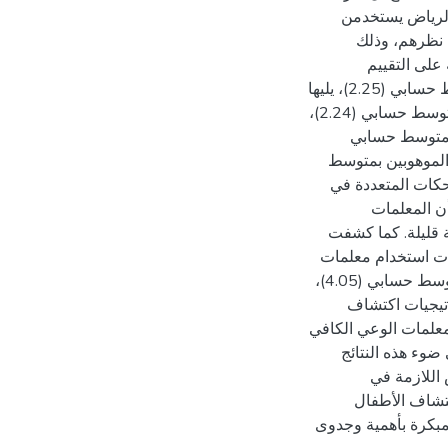
 الرياض يستخدمن
 نظرهم، وذلك
لقائمة على التقييم
الديناميكي في المرتبة الأولى من حيثُ درجة الاستخدام بمتوسط حسابي (2.25)، يليها
الاستراتيجية القائمة على اختبارات الذكاء الفردية والجماعية بمتوسط حسابي (2.24)،
ر بمتوسط حسابي
يم الموهوبين بمتوسط
المحكات المتعددة في
لنتائج على أن المعلمات
 قليلة. كما كشفت
قات استخدام معلمات
الطفولة المبكرة لاستراتيجيات اكتشاف الأطفال الموهوبين بمتوسط حسابي (4.05)،
تيجيات اكتشاف
معلمات الوعي الكافي
ضوء هذه النتائج
اللازمة في
تشاف الأطفال
لمبكرة بأهمية وجدوى